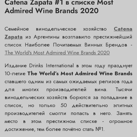
Catena Zapata #1 в списке Most
Admired Wine Brands 2020
Семейное винодельческое хозяйство
Catena
Zapata
из Аргентины возглавило престижнейший
список
Наиболее Почитаемых Винных Брендов -
The World's Most Admired Wine Brands 2020
Издание Drinks International в этом году празднует
10-летие
The World’s Most Admired Wine Brands
ставшего одним из самых ожидаемых релизов года
для многих производителей вина. Тысячи
винодельческих хозяйств борются за попадание в
список, но только 50 действительно элитных
производителей смогли попасть в него. Занять
место в этом престижном списке - огромное
достижение, тем более почётно стать №1.