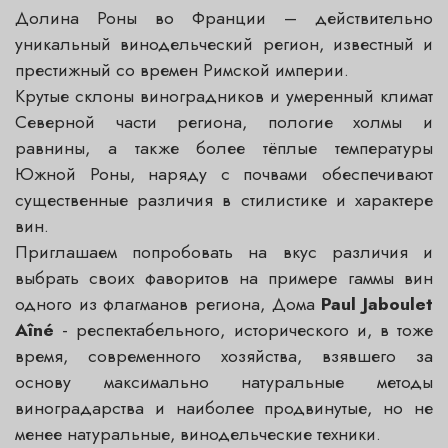
Долина Роны во Франции – действительно
уникальный винодельческий регион, известный и
престижный со времен Римской империи.
Крутые склоны виноградников и умеренный климат
Северной части региона, пологие холмы и
равнины, а также более тёплые температуры
Южной Роны, наряду с почвами обеспечивают
существенные различия в стилистике и характере
вин.
Приглашаем попробовать на вкус различия и
выбрать своих фаворитов на примере гаммы вин
одного из флагманов региона, Дома
Paul Jaboulet
Aîné
- респектабельного, исторического и, в тоже
время, современного хозяйства, взявшего за
основу максимально натуральные методы
виноградарства и наиболее продвинутые, но не
менее натуральные, винодельческие техники.