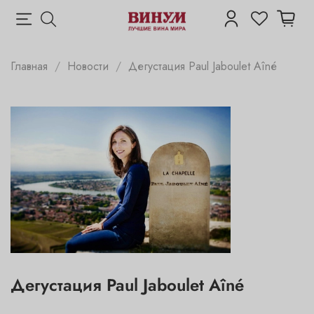
Главная
Новости
Дегустация Paul Jaboulet Aîné
Дегустация Paul Jaboulet Aîné