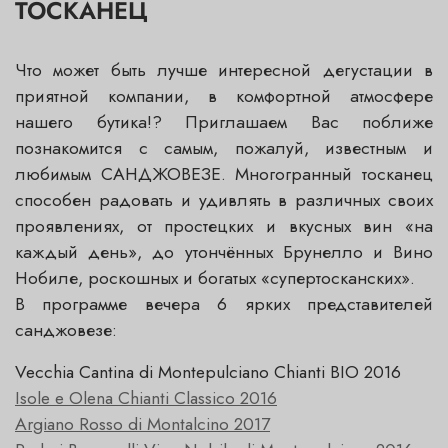
ТОСКАНЕЦ
Что может быть лучше интересной дегустации в
приятной компании, в комфортной атмосфере
нашего бутика!? Приглашаем Вас поближе
познакомится с самым, пожалуй, известным и
любимым САНДЖОВЕЗЕ. Многогранный тосканец
способен радовать и удивлять в различных своих
проявлениях, от простецких и вкусных вин «на
каждый день», до утончённых Брунелло и Вино
Нобиле, роскошных и богатых «супертосканских».
В программе вечера 6 ярких представителей
санджовезе:
Vecchia Cantina di Montepulciano Chianti BIO 2016
Isole e Olena Chianti Classico 2016
Argiano Rosso di Montalcino 2017