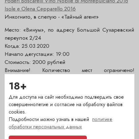
Poderi Boscarelli Vino Nobile di Montepulciano 2016
Isole e Olena Cepparello 2016
Инкогнито, в слепую - «Тайный агент»
Место: «Винум», по адресу Большой Сухаревский
переулок 2/24
Когда: 25.03.2020
Начало дегустации: 19:00
Стоимость: 2000 рублей
Внимание! Количество мест ограничено!
Гарантированное участие по предоплате.
18+
Подробности по телефону +7 (495) 607-6173 /
+7(495)155-25-25
Для доступа на сайт необходимо подтвердить свое
совершеннолетие и согласие на обработку файлов
cookies.
Подробности можно узнать в нашей
политике
обработки персональных данных