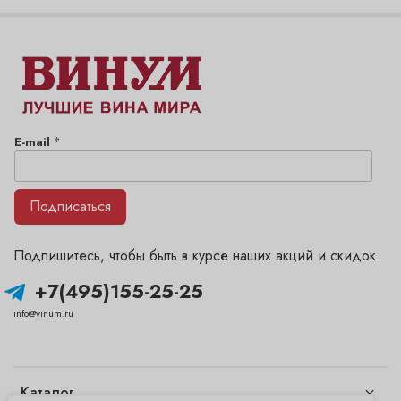
*
E-mail
Подписаться
Подпишитесь, чтобы быть в курсе наших акций и скидок
+7(495)155-25-25
info@vinum.ru
Каталог