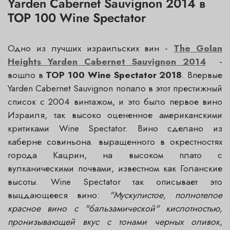
Yarden Cabernet Sauvignon 2014 в
TOP 100 Wine Spectator
Одно из лучших израильских вин -
The Golan
Heights Yarden Cabernet Sauvignon 2014
-
вошло в
TOP 100 Wine Spectator 2018
. Впервые
Yarden Cabernet Sauvignon попало в этот престижный
список с 2004 винтажом, и это было первое вино
Израиля, так высоко оцененное американскими
критиками Wine Spectator. Вино сделано из
каберне совиньона. выращенного в окрестностях
города Кацрин, на высоком плато с
вулканическими почвами, известном как Голанские
высоты. Wine Spectator так описывает это
выцдающееся вино:
"Мускулистое, полнотелое
красное вино с "бальзамической" кислотностью,
пронизывающей вкус с тонами черных оливок,