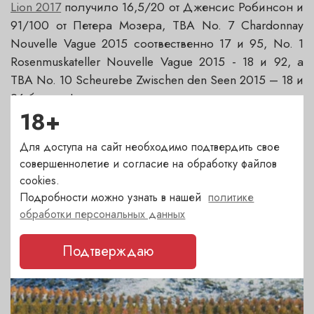
Lion 2017
получило 16,5/20 от Дженсис Робинсон и
91/100 от Петера Мозера, TBA No. 7 Chardonnay
Nouvelle Vague 2015 соотвественно 17 и 95, No. 1
Rosenmuskateller Nouvelle Vague 2015 - 18 и 92, а
TBA No. 10 Scheurebe Zwischen den Seen 2015 – 18 и
96 баллов!
18+
Для доступа на сайт необходимо подтвердить свое
совершеннолетие и согласие на обработку файлов
cookies.
ДРУГИЕ НОВОСТИ
Подробности можно узнать в нашей
политике
Последние события и акции. Статьи о вине
обработки персональных данных
Подтверждаю