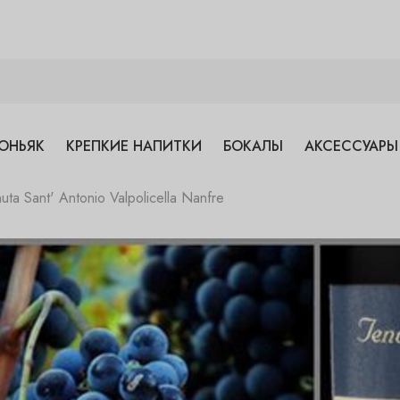
ОНЬЯК
КРЕПКИЕ НАПИТКИ
БОКАЛЫ
АКСЕССУАРЫ
ta Sant' Antonio Valpolicella Nanfre