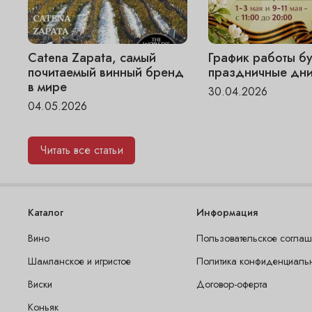
Catena Zapata, самый
График работы бу
почитаемый винный бренд
праздничные дни
в мире
30.04.2026
04.05.2026
Читать все статьи
Каталог
Информация
Вино
Пользовательское согла
Шампанское и игристое
Политика конфиденциаль
Виски
Договор-оферта
Коньяк