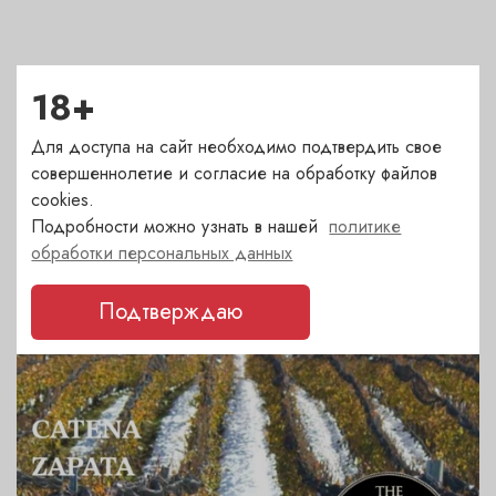
18+
ДРУГИЕ НОВОСТИ
Для доступа на сайт необходимо подтвердить свое
Последние события и акции. Статьи о вине
совершеннолетие и согласие на обработку файлов
cookies.
Подробности можно узнать в нашей
политике
обработки персональных данных
Подтверждаю