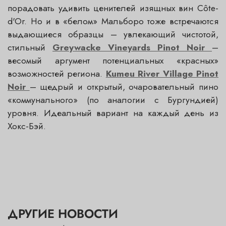
порадовать удивить ценителей изящных вин Côte-
d'Or. Но и в «белом» Мальборо тоже встречаются
выдающиеся образцы – увлекающий чистотой,
стильный
Greywacke Vineyards Pinot Noir
–
весомый аргумент потенциальных «красных»
возможностей региона.
Kumeu River Village Pinot
Noir
– щедрый и открытый, очаровательный пино
«коммунального» (по аналогии с Бургундией)
уровня. Идеальный вариант на каждый день из
Хокс-Бэй.
ДРУГИЕ НОВОСТИ