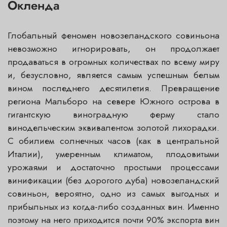
Окленда
Глобальный феномен новозеландского совиньона
невозможно игнорировать, он продолжает
продаваться в огромных количествах по всему миру
и, безусловно, является самым успешным белым
вином последнего десятилетия. Превращение
региона Мальборо на севере Южного острова в
гигантскую виноградную ферму стало
винодельческим эквивалентом золотой лихорадки.
С обилием солнечных часов (как в центральной
Италии), умеренным климатом, плодовитыми
урожаями и достаточно простыми процессами
винификации (без дорогого дуба) новозеландский
совиньон, вероятно, одно из самых выгодных и
прибыльных из когда-либо созданных вин. Именно
поэтому на него приходится почти 90% экспорта вин