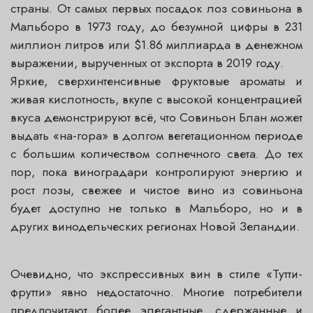
страны. От самых первых посадок лоз совиньона в
Мальборо в 1973 году, до безумной цифры в 231
миллион литров или $1.86 миллиарда в денежном
выражении, вырученных от экспорта в 2019 году.
Яркие, сверхинтенсивные фруктовые ароматы и
живая кислотность, вкупе с высокой концентрацией
вкуса демонстрируют всё, что Совиньон Блан может
выдать «на-гора» в долгом вегетационном периоде
с большим количеством солнечного света. До тех
пор, пока виноградари контролируют энергию и
рост лозы, свежее и чистое вино из совиньона
будет доступно не только в Мальборо, но и в
других винодельческих регионах Новой Зеландии.
Очевидно, что экспрессивных вин в стиле «Тутти-
фрутти» явно недостаточно. Многие потребители
предпочитают более элегантные, сдержанные и