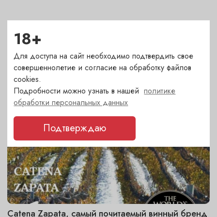
18+
ДРУГИЕ НОВОСТИ
Последние события и акции. Статьи о вине
Для доступа на сайт необходимо подтвердить свое
совершеннолетие и согласие на обработку файлов
cookies.
Подробности можно узнать в нашей
политике
обработки персональных данных
Подтверждаю
Catena Zapata, самый почитаемый винный бренд