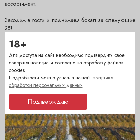
ассортимент.
Заходим в гости и поднимаем бокал за следующие
25!
18+
Для доступа на сайт необходимо подтвердить свое
ДРУГИЕ НОВОСТИ
совершеннолетие и согласие на обработку файлов
cookies.
Последние события и акции. Статьи о вине
Подробности можно узнать в нашей
политике
обработки персональных данных
Подтверждаю