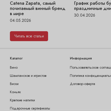
Catena Zapata, самый
График работы бу
почитаемый винный бренд
праздничные дни
в мире
30.04.2026
04.05.2026
Читать все статьи
Каталог
Информация
Вино
Пользовательское согла
Шампанское и игристое
Политика конфиденциаль
Виски
Договор-оферта
Коньяк
Крепкие напитки
Подарочные сертификаты