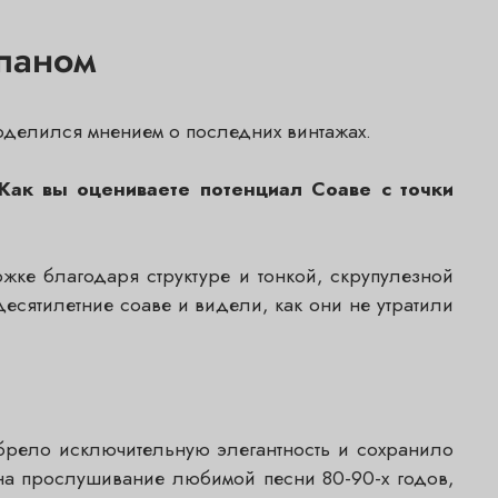
опаном
оделился мнением о последних винтажах.
Как вы оцениваете потенциал Соаве с точки
ржке благодаря структуре и тонкой, скрупулезной
сятилетние соаве и видели, как они не утратили
 обрело исключительную элегантность и сохранило
 на прослушивание любимой песни 80-90-х годов,