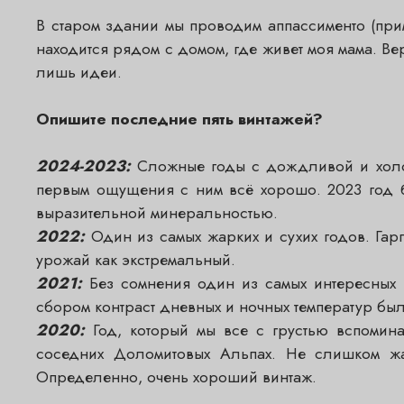
В старом здании мы проводим аппассименто (при
находится рядом с домом, где живет моя мама. В
лишь идеи.
Опишите последние пять винтажей?
2024-2023:
Сложные годы с дождливой и холод
первым ощущения с ним всё хорошо. 2023 год б
выразительной минеральностью.
2022:
Один из самых жарких и сухих годов. Гар
урожай как экстремальный.
2021:
Без сомнения один из самых интересных 
сбором контраст дневных и ночных температур бы
2020:
Год, который мы все с грустью вспомин
соседних Доломитовых Альпах. Не слишком ж
Определенно, очень хороший винтаж.