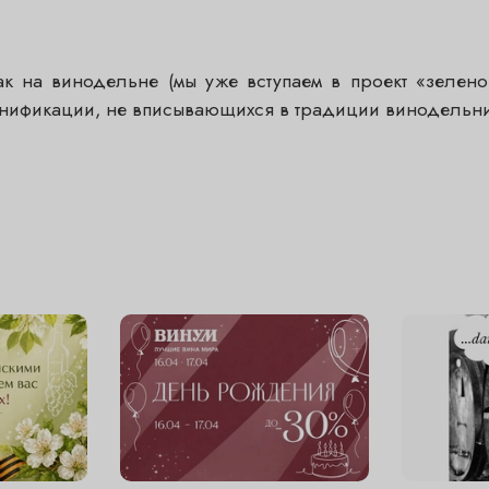
 на винодельне (мы уже вступаем в проект «зеленого
нификации, не вписывающихся в традиции винодельни. Эт