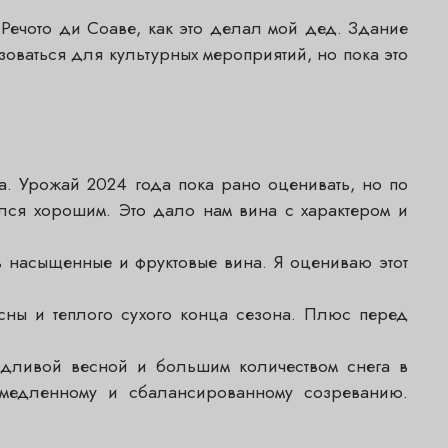
Речото ди Соаве, как это делал мой дед. Здание
оваться для культурных мероприятий, но пока это
. Урожай 2024 года пока рано оценивать, но по
лся хорошим. Это дало нам вина с характером и
ть насыщенные и фруктовые вина. Я оцениваю этот
сны и теплого сухого конца сезона. Плюс перед
ждливой весной и большим количеством снега в
медленному и сбалансированному созреванию.